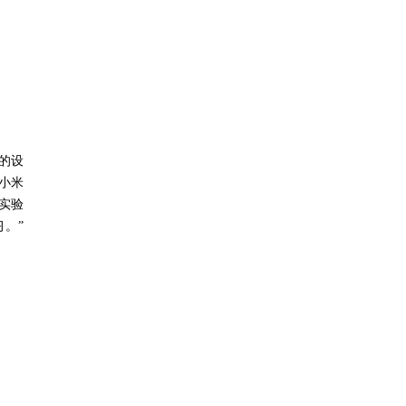
的设
小米
实验
。”