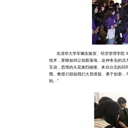
在清华大学车辆实验室、经济管理学院 X
技术，更聊如何让创新落地，这种务实的活力
互动，思维的火花激烈碰撞。来自台北的邱
围。教授们鼓励我们大胆质疑、勇于创新，
助。”