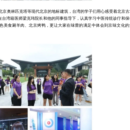
立方、北京奥林匹克塔等现代北京的地标建筑，台湾的学子们用心感受着北京古
在台湾籍医师梁克玮院长和他的同事指导下，认真学习中医传统诊疗和保
色美食涮羊肉、北京烤鸭，更让大家在味蕾的满足中体会到京味文化的