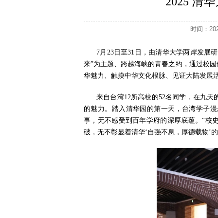
2025 
时间：2
7月23日至31日，由清华大学两岸发展
来”为主题、跨越海峡的青春之约，通过校
华魅力、触摸中华文化根脉、见证大陆发展
来自台湾12所高校的52名同学，在九
的魅力。踏入清华园的第一天，台湾学子漫
事，无不感受到百年学府的深厚底蕴。“校
破，无不彰显着清华‘自强不息，厚德载物’