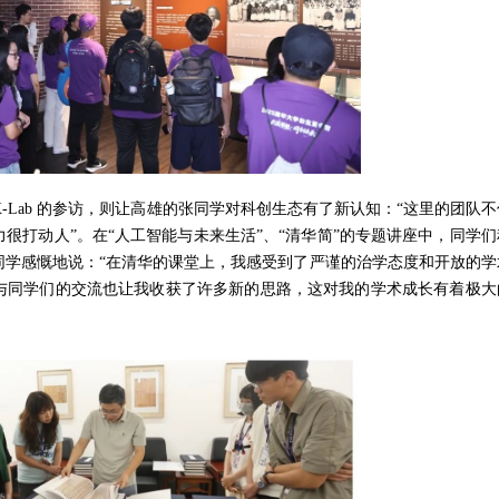
-Lab 的参访，则让高雄的张同学对科创生态有了新认知：“这里的团队
很打动人”。在“人工智能与未来生活”、“清华简”的专题讲座中，同学们
同学感慨地说：“在清华的课堂上，我感受到了严谨的治学态度和开放的学
与同学们的交流也让我收获了许多新的思路，这对我的学术成长有着极大