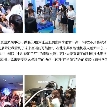
集团未来中心，裸眼3D技术让台北的郑同学眼前一亮：“科技不只是冰冷
的展示让我看到了未来生活的可能性”。在北京具身智能机器人创新中心、
；中科院 “中科智汇工厂” 的座谈交流，更让大家直观了解到科技成果从
应用，原来需要这么多环节的协作，这种‘产学研’结合的模式很值得学习