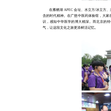
在雁栖湖 APEC 会址、水立方/冰
含的时代精神。在广慈中医药体验馆，大家
识，感知中华医学的博大精深。而北京的特
气，让这段文化之旅更添鲜活记忆。