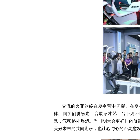
交流的火花始终在夏令营中闪耀。在夏
律。同学们纷纷走上台展示才艺，台下则不
戏，气氛格外热烈。当《明天会更好》的旋
美好未来的共同期盼，也让心与心的距离愈