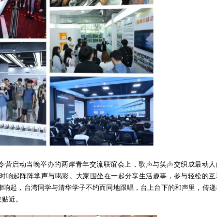
令营启动当晚举办的两岸青年交流联谊会上，歌声与笑声交织成最动人
时响起阵阵掌声与喝彩。大家围坐在一起分享生活趣事，参与轻松的互
律响起，台湾同学与清华学子不约而同地跟唱，台上台下的和声里，传递
发贴近。