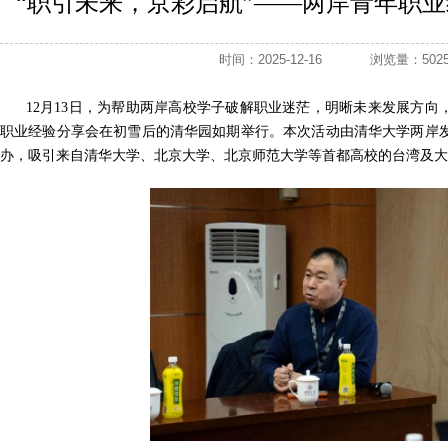
“职引未来，京彩启航”——两岸青年职
时间：2025-12-16
浏览量：5
12月13日，为帮助两岸高校学子破解职业迷茫，明晰未来发展方向
职业经验分享会在初雪后的清华园如期举行。本次活动由清华大学两岸
办，吸引来自清华大学、北京大学、北京师范大学等首都高校的台湾及大