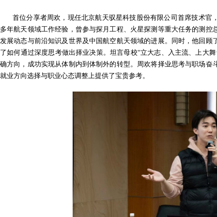
首位分享者周欢，现任北京航天驭星科技股份有限公司首席技术官，作
多年航天领域工作经验，曾参与探月工程、火星探测等重大任务的测控
发展动态与前沿知识及世界及中国航空航天领域的进展。同时，他回顾
了如何通过深度思考做出择业决策。坦言母校“立大志、入主流、上大舞
确方向，成功实现从体制内到体制外的转型。周欢将择业思考与职场奋
就业方向选择与职业心态调整上提供了宝贵参考。