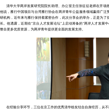
清华大学两岸发展研究院院长助理、办公室主任张征征老师在开场
他说，雁行中国项目与台湾雁行协会在两岸青年公益服务领域赢得广泛
研机构，近年来与雁行保持着紧密合作，此次分享会的举办，正是为了
长。他透露，近期在“京台人才发展论坛”上启动筹备的“两岸人才发展
整合更多优质资源，为两岸青年提供更全面的发展支持。
在经验分享环节，三位在京工作的优秀清华校友结合自身经历，从不