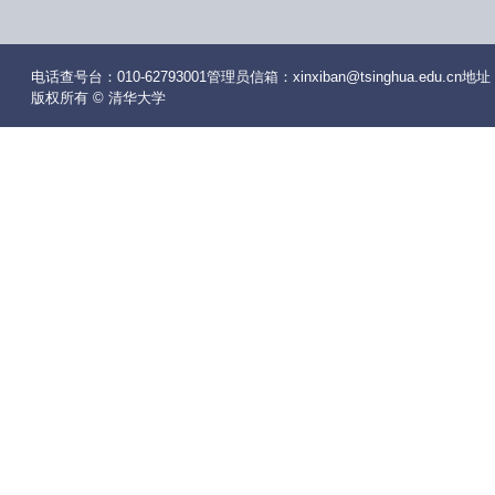
电话查号台：010-62793001管理员信箱：xinxiban@tsinghua.edu
版权所有 © 清华大学