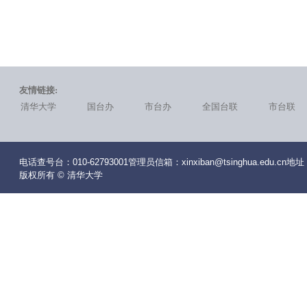
友情链接:
清华大学
国台办
市台办
全国台联
市台联
电话查号台：010-62793001管理员信箱：xinxiban@tsinghua.edu
版权所有 © 清华大学