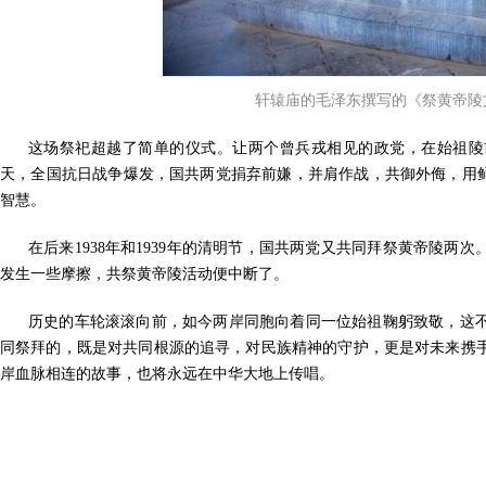
轩辕庙的毛泽东撰写的《祭黄帝陵
这场祭祀超越了简单的仪式。让两个曾兵戎相见的政党，在始祖陵
天，全国抗日战争爆发，国共两党捐弃前嫌，并肩作战，共御外侮，用鲜
智慧。
在后来1938年和1939年的清明节，国共两党又共同拜祭黄帝陵两次。
发生一些摩擦，共祭黄帝陵活动便中断了。
历史的车轮滚滚向前，如今两岸同胞向着同一位始祖鞠躬致敬，这
同祭拜的，既是对共同根源的追寻，对民族精神的守护，更是对未来携
岸血脉相连的故事，也将永远在中华大地上传唱。