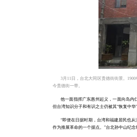
3月11日，台北大同区贵德街街景。1
今贵德街一带。
他一面指挥广东惠州起义，一面向岛内
但台湾知识分子和有识之士仍被其“恢复中华
“即便在日据时期，台湾和福建居民也
作为推展革命的一个据点。”台北孙中山纪念