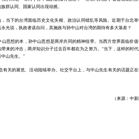
的族群认同、国家认同出现动摇。
认为，当下的台湾面临历史文化失根、政治认同错乱等风险。近期于台北举
葛永光说，执政者该自问，其施政与孙中山对台湾的期待有多大落差？
中山思想的本，孙中山思想是两岸共同的精神纽带。当西方世界面临价值
构带来的冲击，两岸知识分子过去百年都在为之努力。“当下，这样的时代
中山先生。”
纪念有关的展览、活动陆续举办。社交平台上，与中山先生有关的话题正在
（来源：中新