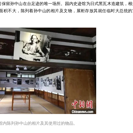
前保留孙中山在台足迹的唯一场所。园内史迹馆为日式黑瓦木造建筑，根
内面积不大，陈列着孙中山的相片及文物，展柜存放其就任临时大总统的
。馆内陈列孙中山的相片及其使用过的物品。