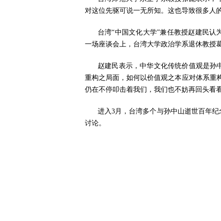
对这位先驱可说一无所知。这也导致很多人
台湾“中国文化大学”兼任教授赵建民
一场座谈会上，台湾大学政治学系退休教授
赵建民表示，中华文化传统价值观是孙
重构之局面，如何以价值观之本应对体系重
仍在不停叩击着我们，我们也不妨再回头看看
进入3月，台湾多个与孙中山逝世百年
讨论。