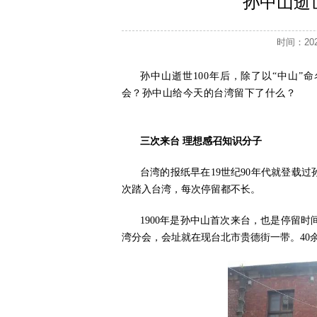
孙中山逝
时间：2
孙中山逝世100年后，除了以“中山
会？孙中山给今天的台湾留下了什么？
三次来台 理想感召知识分子
台湾的报纸早在19世纪90年代就登载
次踏入台湾，每次停留都不长。
1900年是孙中山首次来台，也是停留
湾分会，会址就在现台北市贵德街一带。40