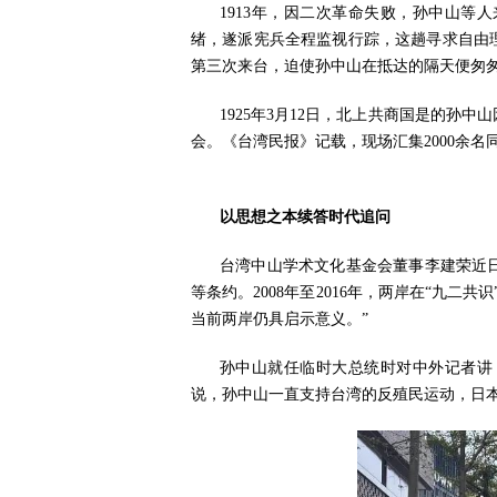
1913年，因二次革命失败，孙中山等
绪，遂派宪兵全程监视行踪，这趟寻求自由理
第三次来台，迫使孙中山在抵达的隔天便匆
1925年3月12日，北上共商国是的
会。《台湾民报》记载，现场汇集2000余名
以思想之本续答时代追问
台湾中山学术文化基金会董事李建荣近
等条约。2008年至2016年，两岸在“九
当前两岸仍具启示意义。”
孙中山就任临时大总统时对中外记者讲
说，孙中山一直支持台湾的反殖民运动，日本