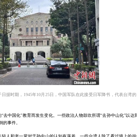
日据时期，1945年10月25日，中国军队在此接受日军降书，代表台湾的
“去中国化”教育而发生变化。一些政治人物鼓吹所谓“去孙中山化”以达到
倒的事件。
年轻人和老一辈对于孙中山的认知有落差，一些台湾人除了看过墙上的挂