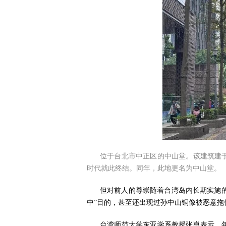
位于台北市中正区的中山堂。该建筑建于
时代就此终结。同年，此地更名为中山堂。
但对前人的尊崇随着台湾岛内长期实施的
中”目的，甚至还出现过孙中山铜像被恶意拖
台湾师范大学东亚学系教授张崑表示，