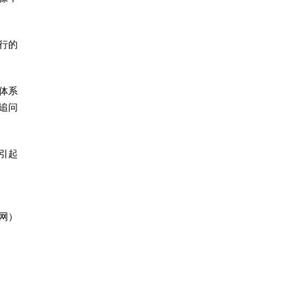
行的
体系
追问
引起
网）