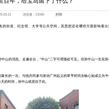
世百年，给宝岛留下了什么？
025-03-21
浏览量：23340
打印
”命名的街道、纪念馆、大学等公共空间，其思想还在哪些方面影响着台
过孙中山的消息。走遍全台，“中山”二字可谓随处可见。但孙中山一生实际
时间最长的一次。与他共同参与发动广州起义的翠亨村同乡杨心如成立兴中
余天的时间，孙中山就居住于此。