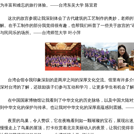
为丰富和难忘的旅行体验。——台湾东吴大学 陈宜君
这次的故宫参观让我深刻体会了古代建筑的工艺制作的奥妙，老师的
解。在手工制作的部分我觉得很有趣，也帮我们科普了一些关于故宫的“
与民同乐的场所。——台湾师范大学 叶小萍
台湾会馆令我印象深刻的是两岸之间的深厚文化交流。馆里有许多介
深对台湾的了解，还鼓励孩子们参与互动和学习，让更多学生有机会了解
在中国国家博物馆让我看到了中华文化的历史脉络，以及中国大陆对
到中华文化的保护与传承。也让我对中华文化的深厚底蕴感到震撼。——
夜景的鸟巢，令人赞叹，它在夜晚看到如一颗璀璨的宝石，展现出迷
慢慢走上了鸟巢的屋顶，打卡欣赏着北京美丽动人的夜景，让我们觉得非