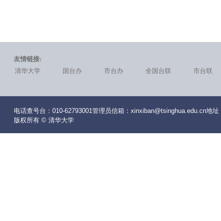
友情链接:
清华大学
国台办
市台办
全国台联
市台联
电话查号台：010-62793001管理员信箱：xinxiban@tsinghua.edu
版权所有 © 清华大学