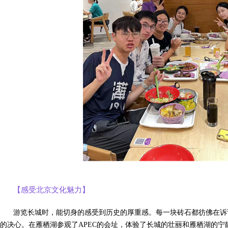
【感受北京文化魅力】
游览长城时，能切身的感受到历史的厚重感。每一块砖石都彷佛在诉
的决心。在雁栖湖参观了APEC的会址，体验了长城的壮丽和雁栖湖的