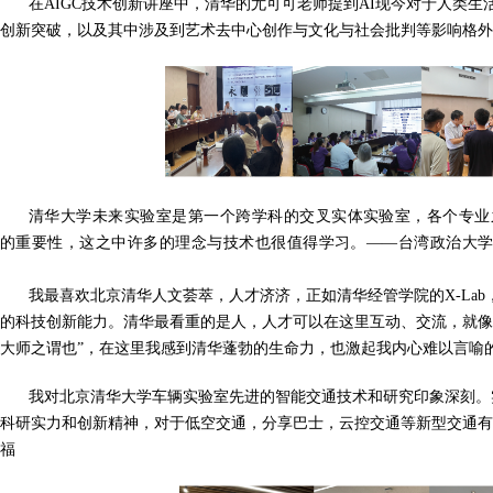
在AIGC技术创新讲座中，清华的尤可可老师提到AI现今对于人类生
创新突破，以及其中涉及到艺术去中心创作与文化与社会批判等影响格外
清华大学未来实验室是第一个跨学科的交叉实体实验室，各个专业
的重要性，这之中许多的理念与技术也很值得学习。——台湾政治大学
我最喜欢北京清华人文荟萃，人才济济，正如清华经管学院的X-La
的科技创新能力。清华最看重的是人，人才可以在这里互动、交流，就像
大师之谓也”，在这里我感到清华蓬勃的生命力，也激起我内心难以言喻
我对北京清华大学车辆实验室先进的智能交通技术和研究印象深刻。
科研实力和创新精神，对于低空交通，分享巴士，云控交通等新型交通有
福