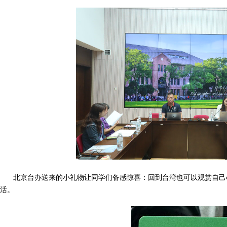
北京台办送来的小礼物让同学们备感惊喜：回到台湾也可以观赏自己
活。