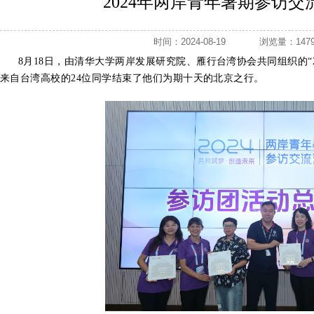
2024年两岸青年暑期参访
时间：2024-08-19
浏览量：1
8月18日，由清华大学两岸发展研究院、雁行台湾协会共同组织的“
来自台湾高校的24位同学结束了他们为期十天的北京之行。