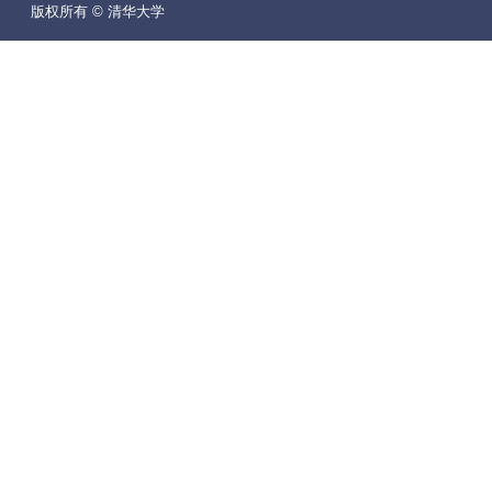
版权所有 © 清华大学