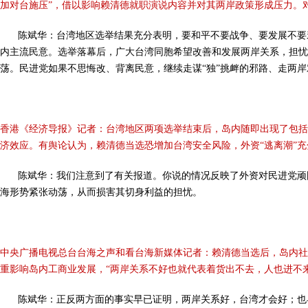
加对台施压”，借以影响赖清德就职演说内容并对其两岸政策形成压力。
陈斌华：台湾地区选举结果充分表明，要和平不要战争、要发展不要
内主流民意。选举落幕后，广大台湾同胞希望改善和发展两岸关系，担忧
荡。民进党如果不思悔改、背离民意，继续走谋“独”挑衅的邪路、走两
香港《经济导报》记者：台湾地区两项选举结束后，岛内随即出现了包括
济效应。有舆论认为，赖清德当选恐增加台湾安全风险，外资“逃离潮”
陈斌华：我们注意到了有关报道。你说的情况反映了外资对民进党顽固
海形势紧张动荡，从而损害其切身利益的担忧。
中央广播电视总台台海之声和看台海新媒体记者：赖清德当选后，岛内社
重影响岛内工商业发展，“两岸关系不好也就代表着货出不去，人也进不
陈斌华：正反两方面的事实早已证明，两岸关系好，台湾才会好；也早