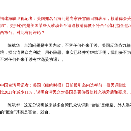
福建海峡卫视记者：美国知名台海问题专家任雪丽日前表示，赖清德会受
独”，更担心的是美国某些人鼓动甚至逼迫赖清德做不符合台湾利益但他
西窜台。对此有何评论？
陈斌华：台湾问题是中国内政，不容任何外来干涉。美国反华势力总
境，损台湾民众之利益，用心险恶。事实已经并将继续证明，我们决不为
不对任何外来干涉有丝毫妥协退让。
中国台湾网记者：美国《纽约时报》日前援引岛内选举前一份民调指出，只
比2021年减少11%，说明台湾民众对美国是否值得信赖充满矛盾和疑虑
陈斌华：这充分说明越来越多台湾民众认识到“台独”是绝路、外人
的“挺台”其实是害台、毁台。