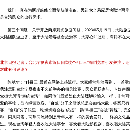
我们一直在为两岸航线全面复航做准备。民进党当局应尽快取消两岸
是台湾民众的出行需求。
第三个问题，关于开放两岸观光旅游问题，2023年5月19日，大陆
大陆团队游业务。至于大陆游客赴台旅游事，大家心知肚明，障碍不在大
北京日报记者：台北宁夏夜市近日因举办“科目三”舞蹈竞赛引发关注，还
对此有何评论？
陈斌华：“科目三”最近在网络上很流行。大家经常能够看到，一首
我注意到台北宁夏夜市不久前举办的相关比赛，民众踊跃参与、叫好声四
党担忧所谓“舞统台湾”，如同他们最近禁止大陆螺蛳粉输入一样，非常可
爱的事物，岛内绿营政客、“台独”分子之所以总是会如临大敌，答案只
客、“台独”分子眼里，吃螺蛳粉会被“统战”，跳“科目三”会被“舞统”，
种、同风同俗，两岸同胞特别是青年人有一样的美食爱好、一样的文化品
过。现在台湾年轻人喜欢吃大陆零食，喜欢看大陆影视剧，喜欢唱大陆某