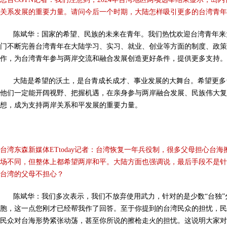
关系发展的重要力量。请问今后一个时期，大陆怎样吸引更多的台湾青年
陈斌华：国家的希望、民族的未来在青年。我们热忱欢迎台湾青年来
门不断完善台湾青年在大陆学习、实习、就业、创业等方面的制度、政策
作，为台湾青年参与两岸交流和融合发展创造更好条件，提供更多支持。
大陆是希望的沃土，是台青成长成才、事业发展的大舞台。希望更多
他们一定能开阔视野、把握机遇，在亲身参与两岸融合发展、民族伟大复
想，成为支持两岸关系和平发展的重要力量。
台湾东森新媒体ETtoday记者：台湾恢复一年兵役制，很多父母担心台
场不同，但整体上都希望两岸和平。大陆方面也强调说，最后手段不是针
台湾的父母不担心？
陈斌华：我们多次表示，我们不放弃使用武力，针对的是少数“台独
胞，这一点您刚才已经帮我作了回答。至于你提到的台湾民众的担忧，民
民众对台海形势紧张动荡，甚至你所说的擦枪走火的担忧。这说明大家对