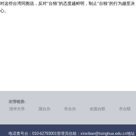
对这些台湾同胞说，反对“台独”的态度越鲜明，制止“台独”的行为越坚
心。
友情链接:
清华大学
国台办
市台办
全国台联
市台联
电话查号台：010-62793001管理员信箱：xinxiban@tsinghua.edu