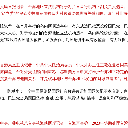
人民日报记者：台湾地区立法机构将于2月1日举行机构正副负责人选举
席“立委”的民众党投票意向被认为对选举结果具有关键影响。请问对此有
陈斌华：在本月举行的岛内两项选举中，有六成选民把票投给国民党、民
大失人心。对于你提到的台湾地区立法机构选举，岛内舆论纷纷指出，在选
党”应以岛内民意为依归，加强合作，对民进党形成有效监督、有力制衡
香港凤凰卫视记者：中共中央政治局委员、中央外办主任王毅在曼谷同美
湾问题，台对外交往部门回应称，感谢美方重申支持维护台海和平稳定的
挑拨台湾与他国关系，才是破坏地区与台海和平稳定的“麻烦制造者”。
陈斌华：一个中国原则是国际社会普遍共识和国际关系基本准则，也是
础。民进党当局顽固坚持“台独”立场，肆意谋“独”挑衅，是台海和平稳定
中央广播电视总台央视海峡两岸记者：台海基会称，2023年协助处理台湾民