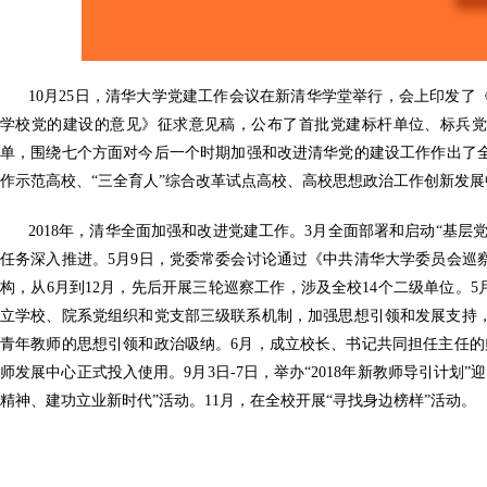
10月25日，清华大学党建工作会议在新清华学堂举行，会上印发
学校党的建设的意见》征求意见稿，公布了首批党建标杆单位、标兵党
单，围绕七个方面对今后一个时期加强和改进清华党的建设工作作出了全
作示范高校、“三全育人”综合改革试点高校、高校思想政治工作创新发
2018年，清华全面加强和改进党建工作。3月全面部署和启动“基层党
任务深入推进。5月9日，党委常委会讨论通过《中共清华大学委员会巡
构，从6月到12月，先后开展三轮巡察工作，涉及全校14个二级单位。5
立学校、院系党组织和党支部三级联系机制，加强思想引领和发展支持
青年教师的思想引领和政治吸纳。6月，成立校长、书记共同担任主任的
师发展中心正式投入使用。9月3日-7日，举办“2018年新教师导引计划
精神、建功立业新时代”活动。11月，在全校开展“寻找身边榜样”活动。