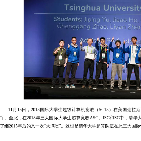
11月15日，2018国际大学生超级计算机竞赛（SC18）在美国
军。至此，在2018年三大国际大学生超算竞赛ASC、ISC和SC中，
了继2015年后的又一次“大满贯”。这也是清华大学超算队伍在此三大国