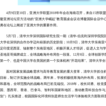
4月9日至10日，亚洲大学联盟2018年年会在海南召开，来自15所
鳌亚洲论坛官方活动的“亚洲大学崛起”教育圆桌会议在博鳌国际会议中
勇在论坛上阐述了亚洲大学的重要作用。
5月7日，清华大学深圳国际研究生院一期（清华-伯克利深圳学院
大学在深圳的合作办学迈向崭新的历史阶段；10月9日，清华大学东南
足印度尼西亚、辐射整个东南亚地区，积极开展人才培训，促进人文与学
圣地亚哥揭牌成立，全球战略海外布局告一段落。12月9日，全球创新
第一个、也是中国大学在美国的第一个实体机构“开花结果”。清华大学
面对国家发展战略需求与高等教育发展的重大变革，清华大学抓住
目标，制订并实施全球战略。两年来，学校积极统筹海内外布局，拓展
和基地，全球范围内的战略布局已初见端倪。2018年，校长邱勇、校
国、墨西哥、香港、巴拿马、智利等国家和地区，推动教育科技合作与人文
划”）扎实推进，校园国际化环境特别是师生生活学习体验相关方面取得