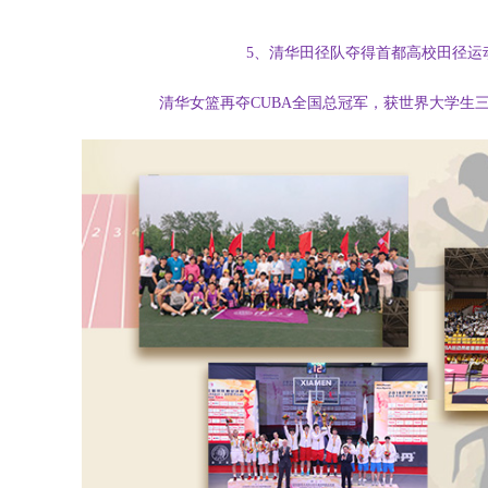
5、清华田径队夺得首都高校田径运动
清华女篮再夺CUBA全国总冠军，获世界大学生