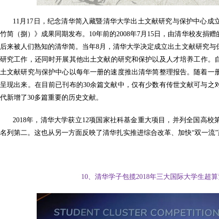
11月17日，纪念清华简入藏暨清华大学出土文献研究与保护中心成
竹简（捌）》成果同期发布。10年前的2008年7月15日，由清华校友捐
后来被人们熟知的清华简。当年8月，清华大学决定成立出土文献研究与
研究工作，还同时开展其他出土文献的研究和保护以及人才培养工作。自
土文献研究与保护中心以每年一册的速度推出清华简整理报告。随着一
呈现出来。在目前已刊布的30余篇文献中，仅有少数有传世文献可与之
代新增了30多篇重要的历史文献。
2018年，清华大学获立12项国家社科基金重大项目，并列全国高校第
名列第二。这也从另一方面反映了清华扎实推进综合改革、加快“双一流”
10、清华学子包揽2018年三大国际大学生超算竞