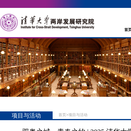
首
项目与活动
首页
>
项目与活动