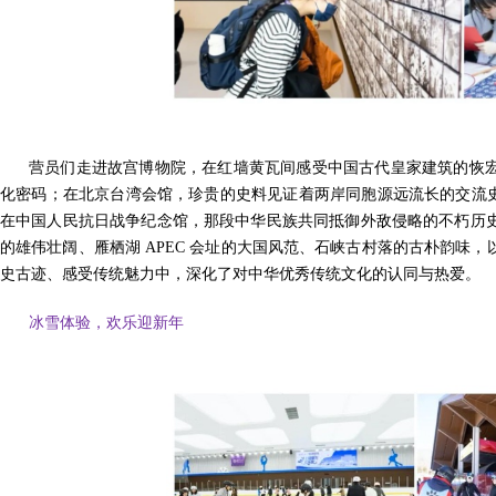
营员们走进故宫博物院，在红墙黄瓦间感受中国古代皇家建筑的恢
化密码；在北京台湾会馆，珍贵的史料见证着两岸同胞源远流长的交流史
在中国人民抗日战争纪念馆，那段中华民族共同抵御外敌侵略的不朽历
的雄伟壮阔、雁栖湖 APEC 会址的大国风范、石峡古村落的古朴韵味
史古迹、感受传统魅力中，深化了对中华优秀传统文化的认同与热爱。
冰雪体验，欢乐迎新年