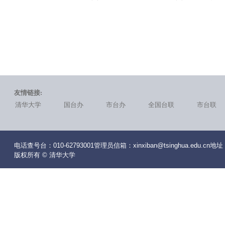
友情链接:
清华大学
国台办
市台办
全国台联
市台联
电话查号台：010-62793001管理员信箱：xinxiban@tsinghua.edu
版权所有 © 清华大学