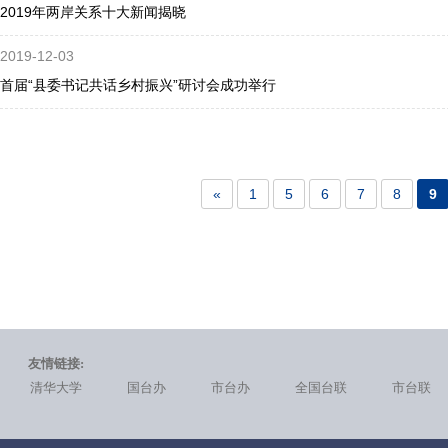
2019年两岸关系十大新闻揭晓
2019-12-03
首届“县委书记共话乡村振兴”研讨会成功举行
«
1
5
6
7
8
9
友情链接:
清华大学
国台办
市台办
全国台联
市台联