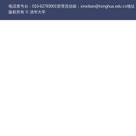
电话查号台：010-62793001管理员信箱：xinxiban@tsinghua.edu
版权所有 © 清华大学