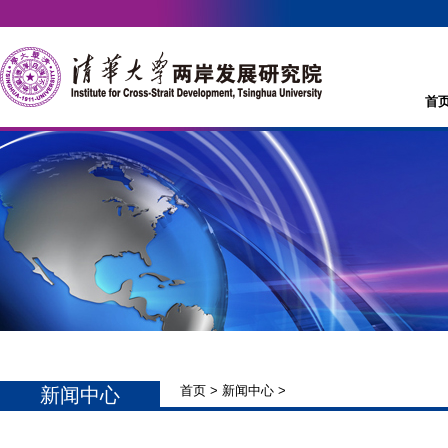
首
首页
>
新闻中心
>
新闻中心